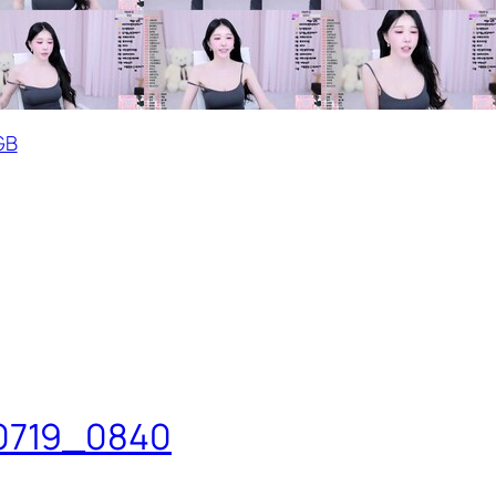
GB
0719_0840